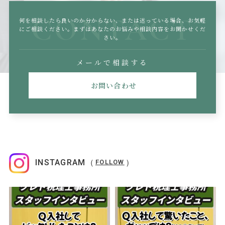
CONTACT
何を相談したら良いのか分からない、または迷っている場合、
お気軽
にご相談ください。まずはあなたのお悩みや相談内容をお聞かせくだ
さい。
メールで相談する
お問い合わせ
INSTAGRAM（
）
FOLLOW