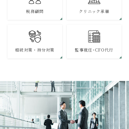
税務顧問
クリニック承継
相続対策・持分対策
監事就任･CFO代行