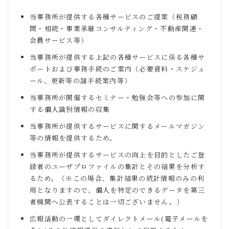
当事務所が提供する各種サービスのご提案（税務顧
問・相続・事業承継コンサルティング・不動産関連・
会員サービス等）
当事務所が提供する上記の各種サービスに係る各種サ
ポートおよび事務手続のご案内（必要資料・スケジュ
ール、更新等の諸手続案内等）
当事務所が開催するセミナー・勉強会等への参加に関
する個人識別情報の収集
当事務所が提供するサービスに関するメールマガジン
等の情報を提供するため。
当事務所が提供するサービスの向上を目的としたご登
録者のユーザプロファイルの集計とその結果を分析す
るため。（※この場合、集計結果の統計情報のみの利
用となりますので、個人を特定のできるデータを第三
者機関へ公表することは一切ございません。）
広報活動の一環としてダイレクトメール(電子メールを