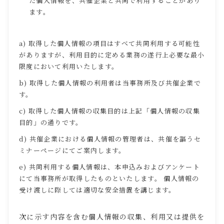
た個人情報を、共催企業と共同で利用することがあり
ます。
a) 取得した個人情報の項目はすべて共同利用する可能性
がありますが、利用目的に定める業務の遂行上必要な最小
限度において利用いたします。
b) 取得した個人情報の利用者は当事務所及び共催企業で
す。
c) 取得した個人情報の収集目的は上記「個人情報の収集
目的」の通りです。
d) 共催企業における個人情報の管理者は、共催を謳うセ
ミナーページにてご案内します。
e) 共同利用する個人情報は、本申込みおよびアンケート
にて当事務所が取得したものといたします。 個人情報の
受け渡しに際しては適切な安全措置を講じます。
次に示す内容を含む個人情報の収集、利用又は提供を