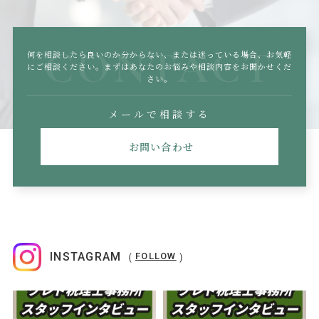
CONTACT
何を相談したら良いのか分からない、または迷っている場合、
お気軽
にご相談ください。まずはあなたのお悩みや相談内容をお聞かせくだ
さい。
メールで相談する
お問い合わせ
INSTAGRAM（
）
FOLLOW