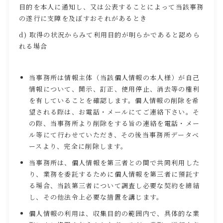
目的を本人に通知し、又は公表することによって当該事務
の遂行に支障を及ぼすおそれがあるとき
d) 取得の状況からみて利用目的が明らかであると認めら
れる場合
当事務所は情報主体（当該個人情報の本人様）が自己
情報について、開示、訂正、使用停止、消去等の権利
を有していることを確認します。個人情報の削除を希
望される際は、お電話・メールにてご連絡下さい。そ
の際、当事務所より削除をする旨の連絡を電話・メー
ル等にて行わせていただき、その後当事務所データベ
ースより、完全に削除します。
当事務所は、個人情報を第三者との間で共同利用した
り、業務を委託するために個人情報を第三者に預託す
る場合、当該第三者について調査し必要な契約を締結
し、その他法令上必要な措置を講じます。
個人情報の利用は、収集目的の範囲内で、具体的な業