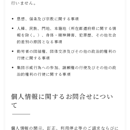
行いません。
思想、信条及び宗教に関する事項
人種、民族、門地、本籍地（所在都道府県に関する情
報を除く。）、身体・精神障害、犯罪歴、その他社会
的差別の原因となる事項
勤労者の団結権、団体交渉及びその他の政治的権利の
行使に関する事項
集団示威行為への参加、請願権の行使及びその他の政
治的権利の行使に関する事項
個人情報に関するお問合せについ
て
個人情報の開示、訂正、利用停止等のご請求ならびに