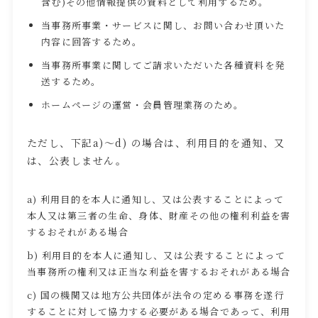
含む)その他情報提供の資料として利用するため。
当事務所事業・サービスに関し、お問い合わせ頂いた
内容に回答するため。
当事務所事業に関してご請求いただいた各種資料を発
送するため。
ホームページの運営・会員管理業務のため。
ただし、下記a)～d) の場合は、利用目的を通知、又
は、公表しません。
a) 利用目的を本人に通知し、又は公表することによって
本人又は第三者の生命、身体、財産その他の権利利益を害
するおそれがある場合
b) 利用目的を本人に通知し、又は公表することによって
当事務所の権利又は正当な利益を害するおそれがある場合
c) 国の機関又は地方公共団体が法令の定める事務を遂行
することに対して協力する必要がある場合であって、利用