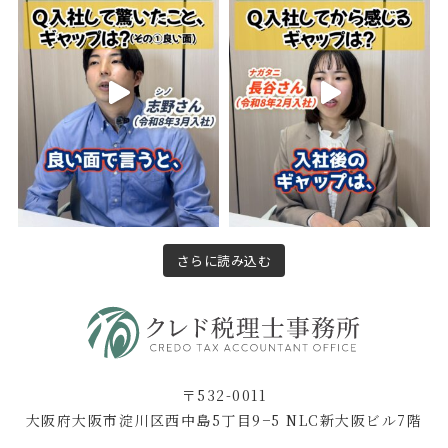
さらに読み込む
〒532-0011
大阪府大阪市淀川区西中島5丁目9−5 NLC新大阪ビル7階