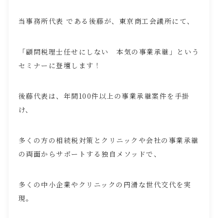
当事務所代表 である後藤が、東京商工会議所にて、
「顧問税理士任せにしない 本気の事業承継」という
セミナーに登壇します！
後藤代表は、年間100件以上の事業承継案件を手掛
け、
多くの方の相続税対策とクリニックや会社の事業承継
の両面からサポートする独自メソッドで、
多くの中小企業やクリニックの円滑な世代交代を実
現。