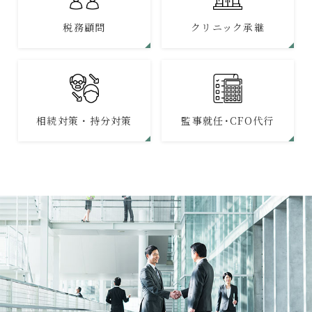
税務顧問
クリニック承継
相続対策・持分対策
監事就任･CFO代行