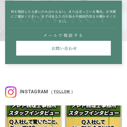
CONTACT
何を相談したら良いのか分からない、または迷っている場合、
お気軽
にご相談ください。まずはあなたのお悩みや相談内容をお聞かせくだ
さい。
メールで相談する
お問い合わせ
INSTAGRAM（
）
FOLLOW