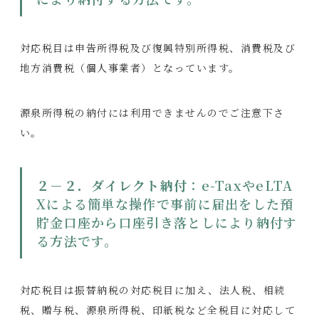
対応税目は申告所得税及び復興特別所得税、消費税及び
地方消費税（個人事業者）となっています。
源泉所得税の納付には利用できませんのでご注意下さ
い。
２－２．ダイレクト納付
：e-TaxやeLTA
Xによる簡単な操作で事前に届出をした預
貯金口座から口座引き落としにより納付す
る方法です。
対応税目は振替納税の対応税目に加え、法人税、相続
税、贈与税、源泉所得税、印紙税など全税目に対応して