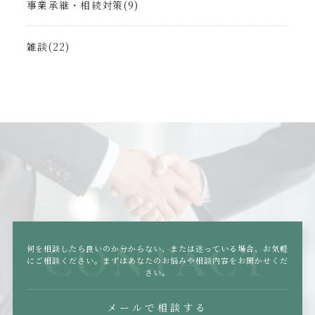
事業承継・相続対策(9)
雑談(22)
CONTACT
何を相談したら良いのか分からない、または迷っている場合、
お気軽
にご相談ください。まずはあなたのお悩みや相談内容をお聞かせくだ
さい。
メールで相談する