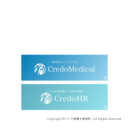
Copyright ©クレド税理士事務所. All Rights Reserved.