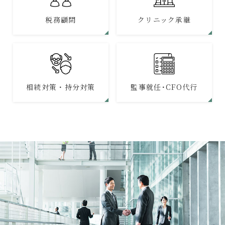
税務顧問
クリニック承継
相続対策・持分対策
監事就任･CFO代行