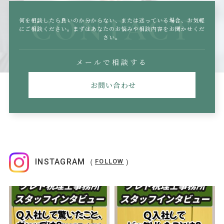
CONTACT
何を相談したら良いのか分からない、または迷っている場合、
お気軽
にご相談ください。まずはあなたのお悩みや相談内容をお聞かせくだ
さい。
メールで相談する
お問い合わせ
INSTAGRAM（
）
FOLLOW