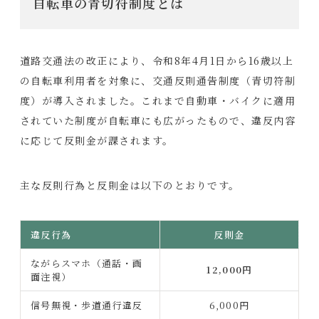
自転車の青切符制度とは
道路交通法の改正により、令和8年4月1日から16歳以上
の自転車利用者を対象に、交通反則通告制度（青切符制
度）が導入されました。これまで自動車・バイクに適用
されていた制度が自転車にも広がったもので、違反内容
に応じて反則金が課されます。
主な反則行為と反則金は以下のとおりです。
違反行為
反則金
ながらスマホ（通話・画
12,000円
面注視）
信号無視・歩道通行違反
6,000円