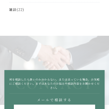
雑談(22)
CONTACT
何を相談したら良いのか分からない、または迷っている場合、
お気軽
にご相談ください。まずはあなたのお悩みや相談内容をお聞かせくだ
さい。
メールで相談する