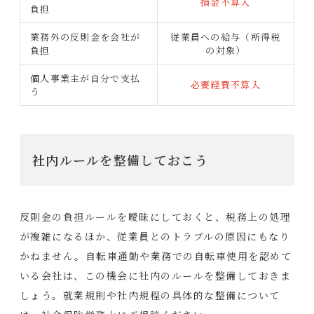
損金不算入
負担
業務外の反則金を会社が
従業員への給与（所得税
負担
の対象）
個人事業主が自分で支払
必要経費不算入
う
社内ルールを整備しておこう
反則金の負担ルールを曖昧にしておくと、税務上の処理
が複雑になるほか、従業員とのトラブルの原因にもなり
かねません。自転車通勤や業務での自転車使用を認めて
いる会社は、この機会に社内のルールを整備しておきま
しょう。就業規則や社内規程の具体的な整備について