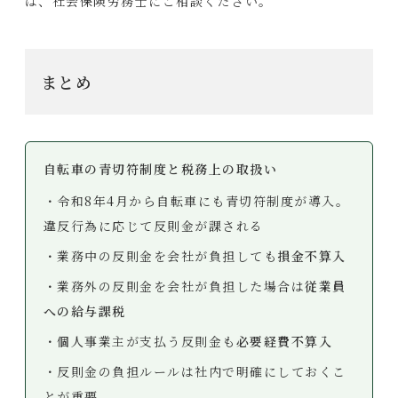
は、社会保険労務士にご相談ください。
まとめ
自転車の青切符制度と税務上の取扱い
・令和8年4月から自転車にも青切符制度が導入。
違反行為に応じて反則金が課される
・業務中の反則金を会社が負担しても
損金不算入
・業務外の反則金を会社が負担した場合は
従業員
への給与課税
・個人事業主が支払う反則金も
必要経費不算入
・反則金の負担ルールは社内で明確にしておくこ
とが重要