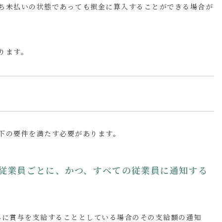
ち未払いの状態であっても損金に算入することができる場合が
ります。
下の要件を満たす必要があります。
を従業員ごとに、かつ、すべての従業員に通知する
みに賞与を支給することとしている場合のその支給額の通知