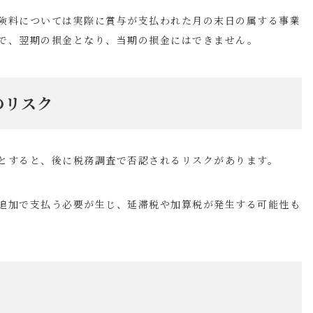
険料については実際に賞与が支払われた月の末日の属する事業
で、翌期の損金となり、当期の損金にはできません。
のリスク
とすると、後に税務調査で否認されるリスクがあります。
追加で支払う必要が生じ、延滞税や加算税が発生する可能性も