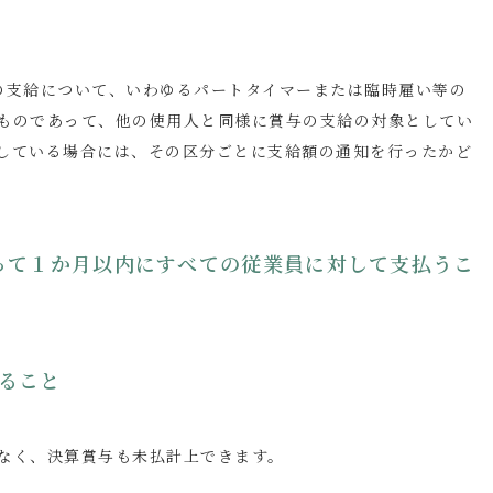
の支給について、いわゆるパートタイマーまたは臨時雇い等の
ものであって、他の使用人と同様に賞与の支給の対象としてい
している場合には、その区分ごとに支給額の通知を行ったかど
まって１か月以内にすべての従業員に対して支払うこ
すること
なく、決算賞与も未払計上できます。