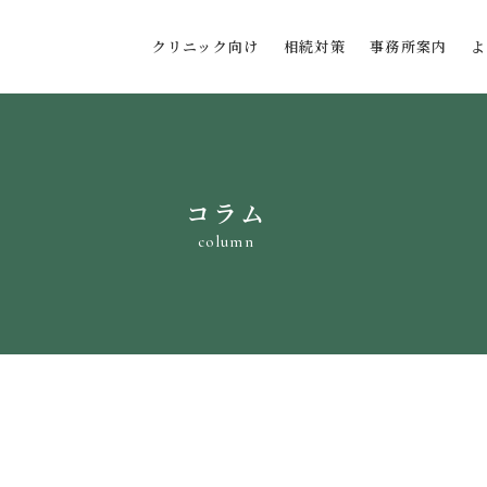
クリニック向け
相続対策
事務所案内
よ
CONTACT
コラム
column