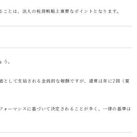
ることは、法人の税務戦略上重要なポイントとなります。
ょう。
価として支給される金銭的な報酬ですが、通常は年に2回（夏
フォーマンスに基づいて決定されることが多く、一律の基準は